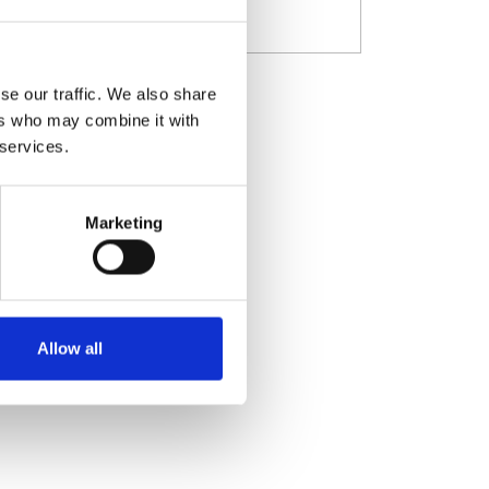
Digital Marketing
se our traffic. We also share
ers who may combine it with
 services.
en
Marketing
Allow all